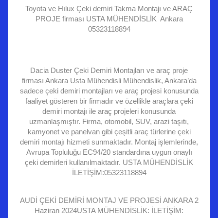
Toyota ve Hılux Çeki demiri Takma Montajı ve ARAÇ
PROJE firması USTA MÜHENDİSLİK Ankara
05323118894
Dacia Duster Çeki Demiri Montajları ve araç proje
firması Ankara Usta Mühendisli Mühendislik, Ankara’da
sadece çeki demiri montajları ve araç projesi konusunda
faaliyet gösteren bir firmadır ve özellikle araçlara çeki
demiri montajı ile araç projeleri konusunda
uzmanlaşmıştır. Firma, otomobil, SUV, arazi taşıtı,
kamyonet ve panelvan gibi çeşitli araç türlerine çeki
demiri montajı hizmeti sunmaktadır. Montaj işlemlerinde,
Avrupa Topluluğu EC94/20 standardına uygun onaylı
çeki demirleri kullanılmaktadır. USTA MÜHENDİSLİK
İLETİŞİM:05323118894
AUDİ ÇEKİ DEMİRİ MONTAJ VE PROJESİ ANKARA 2
Haziran 2024USTA MÜHENDİSLİK: İLETİŞİM: