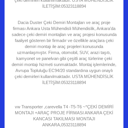
çeki demirleri kullanılmaktadır. USTA MÜHENDİSLİK
İLETİŞİM:05323118894
Dacia Duster Çeki Demiri Montajları ve araç proje
firması Ankara Usta Mühendisli Mühendislik, Ankara’da
sadece çeki demiri montajları ve araç projesi konusunda
faaliyet gösteren bir firmadır ve özellikle araçlara çeki
demiri montajı ile araç projeleri konusunda
uzmanlaşmıştır. Firma, otomobil, SUV, arazi taşıtı,
kamyonet ve panelvan gibi çeşitli araç türlerine çeki
demiri montajı hizmeti sunmaktadır. Montaj işlemlerinde,
Avrupa Topluluğu EC94/20 standardına uygun onaylı
çeki demirleri kullanılmaktadır. USTA MÜHENDİSLİK
İLETİŞİM:05323118894
vw Transporter ,carevella T4 -T5-T6 ~*ÇEKİ DEMİRİ
MONTAJI +ARAÇ PROJE FİRMASI ANKARA ÇEKİ
KANCASI TAKILMASI MONTAJI
ANKARA,05323118894