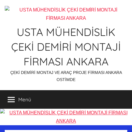
İçeriğe
atla
USTA MÜHENDİSLİK
ÇEKİ DEMİRİ MONTAJİ
FİRMASI ANKARA
ÇEKİ DEMİRİ MONTAJ VE ARAÇ PROJE FİRMASI ANKARA
OSTİMDE
Menü