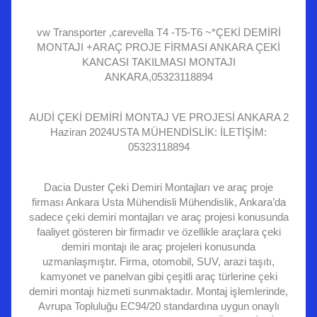
vw Transporter ,carevella T4 -T5-T6 ~*ÇEKİ DEMİRİ
MONTAJI +ARAÇ PROJE FİRMASI ANKARA ÇEKİ
KANCASI TAKILMASI MONTAJI
ANKARA,05323118894
AUDİ ÇEKİ DEMİRİ MONTAJ VE PROJESİ ANKARA 2
Haziran 2024USTA MÜHENDİSLİK: İLETİŞİM:
05323118894
Dacia Duster Çeki Demiri Montajları ve araç proje
firması Ankara Usta Mühendisli Mühendislik, Ankara’da
sadece çeki demiri montajları ve araç projesi konusunda
faaliyet gösteren bir firmadır ve özellikle araçlara çeki
demiri montajı ile araç projeleri konusunda
uzmanlaşmıştır. Firma, otomobil, SUV, arazi taşıtı,
kamyonet ve panelvan gibi çeşitli araç türlerine çeki
demiri montajı hizmeti sunmaktadır. Montaj işlemlerinde,
Avrupa Topluluğu EC94/20 standardına uygun onaylı