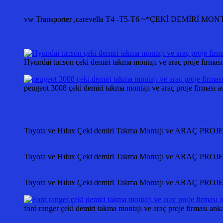
vw Transporter ,carevella T4 -T5-T6 ~*ÇEKİ DEMİ
Hyundai tucson çeki demiri takma montajı ve araç proje f
peugeot 3008 çeki demiri takma montajı ve araç proje fir
Toyota ve Hılux Çeki demiri Takma Montajı ve ARAÇ PR
Toyota ve Hılux Çeki demiri Takma Montajı ve ARAÇ PR
Toyota ve Hılux Çeki demiri Takma Montajı ve ARAÇ PR
ford ranger çeki demiri takma montajı ve araç proje firması ank