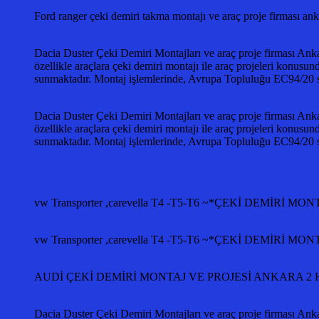
Ford ranger çeki demiri takma montajı ve araç proje firm
Dacia Duster Çeki Demiri Montajları ve araç proje firması Anka
özellikle araçlara çeki demiri montajı ile araç projeleri konusun
sunmaktadır. Montaj işlemlerinde, Avrupa Topluluğu EC94/2
Dacia Duster Çeki Demiri Montajları ve araç proje firması Anka
özellikle araçlara çeki demiri montajı ile araç projeleri konusun
sunmaktadır. Montaj işlemlerinde, Avrupa Topluluğu EC94/2
vw Transporter ,carevella T4 -T5-T6 ~*ÇEKİ DEMİ
vw Transporter ,carevella T4 -T5-T6 ~*ÇEKİ DEMİ
AUDİ ÇEKİ DEMİRİ MONTAJ VE PROJESİ ANKARA 2 Ha
Dacia Duster Çeki Demiri Montajları ve araç proje firması Anka