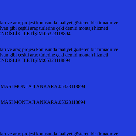
ı ve araç projesi konusunda faaliyet gösteren bir firmadır ve
an gibi çeşitli araç türlerine çeki demiri montajı hizmeti
A MÜHENDİSLİK İLETİŞİM:05323118894
ı ve araç projesi konusunda faaliyet gösteren bir firmadır ve
an gibi çeşitli araç türlerine çeki demiri montajı hizmeti
A MÜHENDİSLİK İLETİŞİM:05323118894
KILMASI MONTAJI ANKARA,05323118894
KILMASI MONTAJI ANKARA,05323118894
ı ve araç projesi konusunda faaliyet gösteren bir firmadır ve