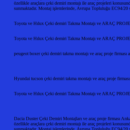
özellikle araçlara çeki demiri montajı ile araç projeleri konusun
sunmaktadır. Montaj işlemlerinde, Avrupa Topluluğu EC94/2
Toyota ve Hılux Çeki demiri Takma Montajı ve ARAÇ PR
Toyota ve Hılux Çeki demiri Takma Montajı ve ARAÇ PR
peugeot boxer çeki demiri takma montajı ve araç proje firmas
Hyundai tucson çeki demiri takma montajı ve araç proje f
Toyota ve Hılux Çeki demiri Takma Montajı ve ARAÇ PR
Dacia Duster Çeki Demiri Montajları ve araç proje firması Anka
özellikle araçlara çeki demiri montajı ile araç projeleri konusun
sunmaktadır. Montaj işlemlerinde, Avrupa Topluluğu EC94/2