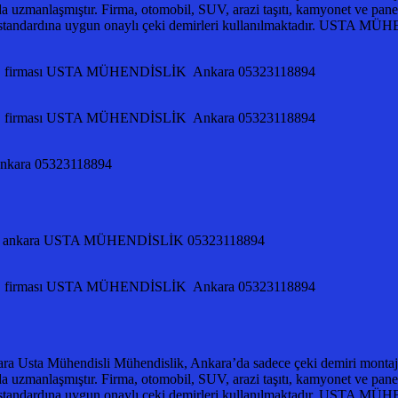
da uzmanlaşmıştır. Firma, otomobil, SUV, arazi taşıtı, kamyonet ve panelv
0 standardına uygun onaylı çeki demirleri kullanılmaktadır. UST
OJE firması USTA MÜHENDİSLİK Ankara 05323118894
OJE firması USTA MÜHENDİSLİK Ankara 05323118894
ı ankara 05323118894
irması ankara USTA MÜHENDİSLİK 05323118894
OJE firması USTA MÜHENDİSLİK Ankara 05323118894
ra Usta Mühendisli Mühendislik, Ankara’da sadece çeki demiri montajlar
da uzmanlaşmıştır. Firma, otomobil, SUV, arazi taşıtı, kamyonet ve panelv
0 standardına uygun onaylı çeki demirleri kullanılmaktadır. UST