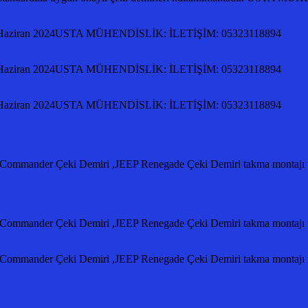
ziran 2024USTA MÜHENDİSLİK: İLETİŞİM: 05323118894
ziran 2024USTA MÜHENDİSLİK: İLETİŞİM: 05323118894
ziran 2024USTA MÜHENDİSLİK: İLETİŞİM: 05323118894
 Commander Çeki Demiri ,JEEP Renegade Çeki Demiri takma montajı ve
 Commander Çeki Demiri ,JEEP Renegade Çeki Demiri takma montajı ve
eep Commander Çeki Demiri ,JEEP Renegade Çeki Demiri takma mo