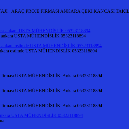
Rİ MONTAJI +ARAÇ PROJE FİRMASI ANKARA ÇEKİ KANCASI TA
irması ankara USTA MÜHENDİSLİK 05323118894
ması ankara ostimde USTA MÜHENDİSLİK 05323118894
OJE firması USTA MÜHENDİSLİK Ankara 05323118894
OJE firması USTA MÜHENDİSLİK Ankara 05323118894
OJE firması USTA MÜHENDİSLİK Ankara 05323118894
ara