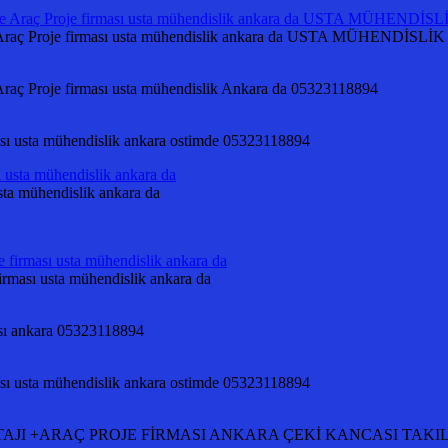
 Proje firması usta mühendislik ankara da USTA MÜHENDİSLİK
Proje firması usta mühendislik Ankara da 05323118894
ması usta mühendislik ankara ostimde 05323118894
ta mühendislik ankara da
ması usta mühendislik ankara da
ası ankara 05323118894
ması usta mühendislik ankara ostimde 05323118894
Rİ MONTAJI +ARAÇ PROJE FİRMASI ANKARA ÇEKİ KANCASI TA