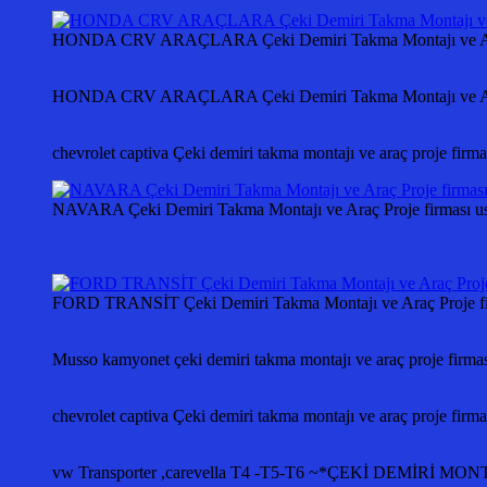
HONDA CRV ARAÇLARA Çeki Demiri Takma Montajı ve Araç
HONDA CRV ARAÇLARA Çeki Demiri Takma Montajı ve Araç 
chevrolet captiva Çeki demiri takma montajı ve araç proje fir
NAVARA Çeki Demiri Takma Montajı ve Araç Proje firması us
FORD TRANSİT Çeki Demiri Takma Montajı ve Araç Proje fir
Musso kamyonet çeki demiri takma montajı ve araç proje firm
chevrolet captiva Çeki demiri takma montajı ve araç proje fir
vw Transporter ,carevella T4 -T5-T6 ~*ÇEKİ DEMİ