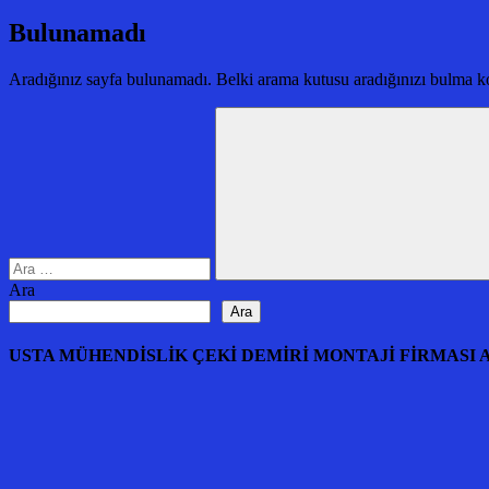
Bulunamadı
Aradığınız sayfa bulunamadı. Belki arama kutusu aradığınızı bulma ko
Arama:
Ara
Ara
Ara
USTA MÜHENDİSLİK ÇEKİ DEMİRİ MONTAJİ FİRMASI