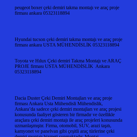
peugeot boxer çeki demiri takma montajı ve araç proje
firması ankara 05323118894
Hyundai tucson çeki demiri takma montajı ve araç proje
firması ankara USTA MÜHENDİSLİK 05323118894
Toyota ve Hılux Çeki demiri Takma Montajı ve ARAÇ
PROJE firması USTA MÜHENDİSLİK Ankara
05323118894
Dacia Duster Çeki Demiri Montajları ve araç proje
firması Ankara Usta Mühendisli Mühendislik,
Ankara’da sadece çeki demiri montajları ve araç projesi
konusunda faaliyet gösteren bir firmadır ve özellikle
araçlara çeki demiri montajı ile araç projeleri konusunda
uzmanlaşmıştır. Firma, otomobil, SUV, arazi taşıtı,
kamyonet ve panelvan gibi çeşitli araç türlerine çeki
demiri montajı hizmeti sunmaktadır. Montaj