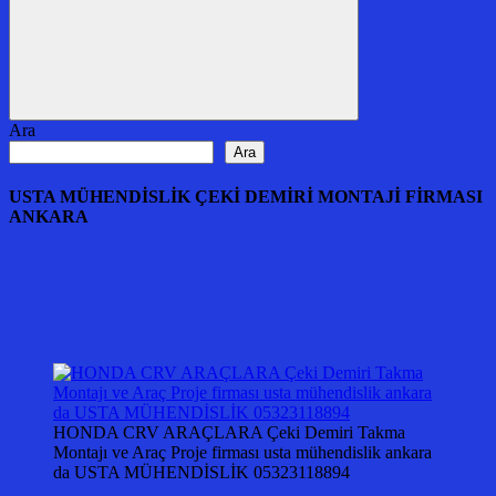
Ara
Ara
Ara
USTA MÜHENDİSLİK ÇEKİ DEMİRİ MONTAJİ FİRMASI
ANKARA
HONDA CRV ARAÇLARA Çeki Demiri Takma
Montajı ve Araç Proje firması usta mühendislik ankara
da USTA MÜHENDİSLİK 05323118894