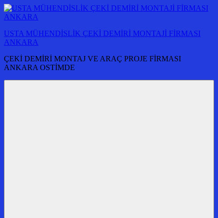
İçeriğe
atla
USTA MÜHENDİSLİK ÇEKİ DEMİRİ MONTAJİ FİRMASI
ANKARA
ÇEKİ DEMİRİ MONTAJ VE ARAÇ PROJE FİRMASI
ANKARA OSTİMDE