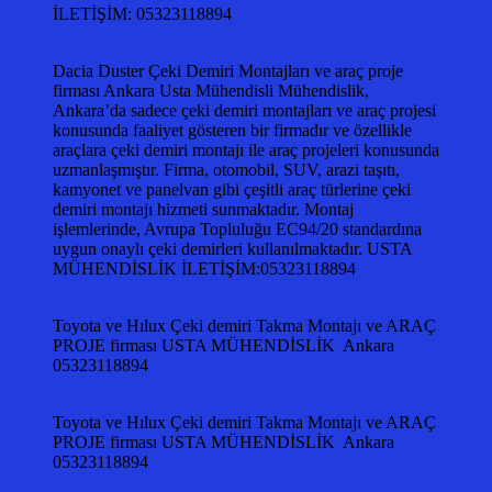
İLETİŞİM: 05323118894
Dacia Duster Çeki Demiri Montajları ve araç proje
firması Ankara Usta Mühendisli Mühendislik,
Ankara’da sadece çeki demiri montajları ve araç projesi
konusunda faaliyet gösteren bir firmadır ve özellikle
araçlara çeki demiri montajı ile araç projeleri konusunda
uzmanlaşmıştır. Firma, otomobil, SUV, arazi taşıtı,
kamyonet ve panelvan gibi çeşitli araç türlerine çeki
demiri montajı hizmeti sunmaktadır. Montaj
işlemlerinde, Avrupa Topluluğu EC94/20 standardına
uygun onaylı çeki demirleri kullanılmaktadır. USTA
MÜHENDİSLİK İLETİŞİM:05323118894
Toyota ve Hılux Çeki demiri Takma Montajı ve ARAÇ
PROJE firması USTA MÜHENDİSLİK Ankara
05323118894
Toyota ve Hılux Çeki demiri Takma Montajı ve ARAÇ
PROJE firması USTA MÜHENDİSLİK Ankara
05323118894