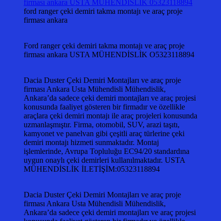
ford ranger çeki demiri takma montajı ve araç proje
firması ankara
Ford ranger çeki demiri takma montajı ve araç proje
firması ankara USTA MÜHENDİSLİK O5323118894
Dacia Duster Çeki Demiri Montajları ve araç proje
firması Ankara Usta Mühendisli Mühendislik,
Ankara’da sadece çeki demiri montajları ve araç projesi
konusunda faaliyet gösteren bir firmadır ve özellikle
araçlara çeki demiri montajı ile araç projeleri konusunda
uzmanlaşmıştır. Firma, otomobil, SUV, arazi taşıtı,
kamyonet ve panelvan gibi çeşitli araç türlerine çeki
demiri montajı hizmeti sunmaktadır. Montaj
işlemlerinde, Avrupa Topluluğu EC94/20 standardına
uygun onaylı çeki demirleri kullanılmaktadır. USTA
MÜHENDİSLİK İLETİŞİM:05323118894
Dacia Duster Çeki Demiri Montajları ve araç proje
firması Ankara Usta Mühendisli Mühendislik,
Ankara’da sadece çeki demiri montajları ve araç projesi