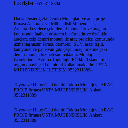
İLETİŞİM: 05323118894
Dacia Duster Çeki Demiri Montajları ve araç proje
firması Ankara Usta Mühendisli Mühendislik,
Ankara’da sadece çeki demiri montajları ve araç projesi
konusunda faaliyet gösteren bir firmadır ve özellikle
araçlara çeki demiri montajı ile araç projeleri konusunda
uzmanlaşmıştır. Firma, otomobil, SUV, arazi taşıtı,
kamyonet ve panelvan gibi çeşitli araç türlerine çeki
demiri montajı hizmeti sunmaktadır. Montaj
işlemlerinde, Avrupa Topluluğu EC94/20 standardına
uygun onaylı çeki demirleri kullanılmaktadır. USTA
MÜHENDİSLİK İLETİŞİM:05323118894
Toyota ve Hılux Çeki demiri Takma Montajı ve ARAÇ
PROJE firması USTA MÜHENDİSLİK Ankara
05323118894
Toyota ve Hılux Çeki demiri Takma Montajı ve ARAÇ
PROJE firması USTA MÜHENDİSLİK Ankara
05323118894