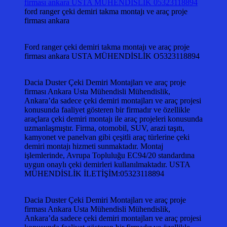
ford ranger çeki demiri takma montajı ve araç proje
firması ankara
Ford ranger çeki demiri takma montajı ve araç proje
firması ankara USTA MÜHENDİSLİK O5323118894
Dacia Duster Çeki Demiri Montajları ve araç proje
firması Ankara Usta Mühendisli Mühendislik,
Ankara’da sadece çeki demiri montajları ve araç projesi
konusunda faaliyet gösteren bir firmadır ve özellikle
araçlara çeki demiri montajı ile araç projeleri konusunda
uzmanlaşmıştır. Firma, otomobil, SUV, arazi taşıtı,
kamyonet ve panelvan gibi çeşitli araç türlerine çeki
demiri montajı hizmeti sunmaktadır. Montaj
işlemlerinde, Avrupa Topluluğu EC94/20 standardına
uygun onaylı çeki demirleri kullanılmaktadır. USTA
MÜHENDİSLİK İLETİŞİM:05323118894
Dacia Duster Çeki Demiri Montajları ve araç proje
firması Ankara Usta Mühendisli Mühendislik,
Ankara’da sadece çeki demiri montajları ve araç projesi