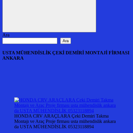
Ara
Ara
Ara
USTA MÜHENDİSLİK ÇEKİ DEMİRİ MONTAJİ FİRMASI
ANKARA
HONDA CRV ARAÇLARA Çeki Demiri Takma
Montajı ve Araç Proje firması usta mühendislik ankara
da USTA MÜHENDİSLİK 05323118894