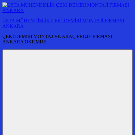
İçeriğe
atla
USTA MÜHENDİSLİK ÇEKİ DEMİRİ MONTAJİ FİRMASI
ANKARA
ÇEKİ DEMİRİ MONTAJ VE ARAÇ PROJE FİRMASI
ANKARA OSTİMDE