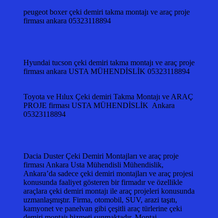
peugeot boxer çeki demiri takma montajı ve araç proje
firması ankara 05323118894
Hyundai tucson çeki demiri takma montajı ve araç proje
firması ankara USTA MÜHENDİSLİK 05323118894
Toyota ve Hılux Çeki demiri Takma Montajı ve ARAÇ
PROJE firması USTA MÜHENDİSLİK Ankara
05323118894
Dacia Duster Çeki Demiri Montajları ve araç proje
firması Ankara Usta Mühendisli Mühendislik,
Ankara’da sadece çeki demiri montajları ve araç projesi
konusunda faaliyet gösteren bir firmadır ve özellikle
araçlara çeki demiri montajı ile araç projeleri konusunda
uzmanlaşmıştır. Firma, otomobil, SUV, arazi taşıtı,
kamyonet ve panelvan gibi çeşitli araç türlerine çeki
demiri montajı hizmeti sunmaktadır. Montaj