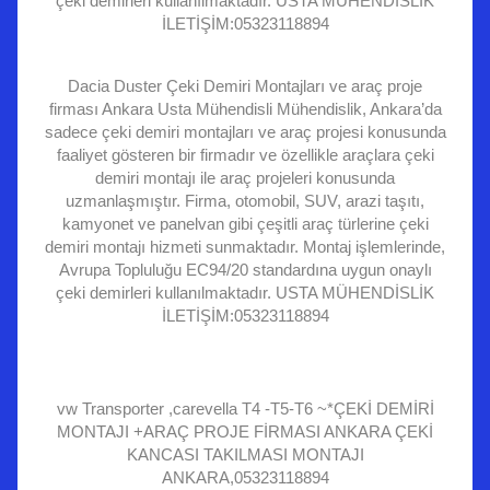
çeki demirleri kullanılmaktadır. USTA MÜHENDİSLİK
İLETİŞİM:05323118894
Dacia Duster Çeki Demiri Montajları ve araç proje
firması Ankara Usta Mühendisli Mühendislik, Ankara’da
sadece çeki demiri montajları ve araç projesi konusunda
faaliyet gösteren bir firmadır ve özellikle araçlara çeki
demiri montajı ile araç projeleri konusunda
uzmanlaşmıştır. Firma, otomobil, SUV, arazi taşıtı,
kamyonet ve panelvan gibi çeşitli araç türlerine çeki
demiri montajı hizmeti sunmaktadır. Montaj işlemlerinde,
Avrupa Topluluğu EC94/20 standardına uygun onaylı
çeki demirleri kullanılmaktadır. USTA MÜHENDİSLİK
İLETİŞİM:05323118894
vw Transporter ,carevella T4 -T5-T6 ~*ÇEKİ DEMİRİ
MONTAJI +ARAÇ PROJE FİRMASI ANKARA ÇEKİ
KANCASI TAKILMASI MONTAJI
ANKARA,05323118894