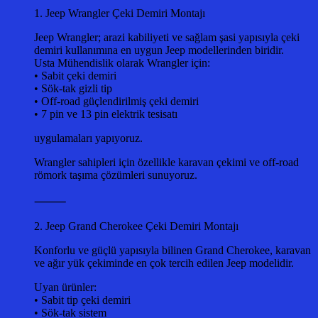
1. Jeep Wrangler Çeki Demiri Montajı
Jeep Wrangler; arazi kabiliyeti ve sağlam şasi yapısıyla çeki
demiri kullanımına en uygun Jeep modellerinden biridir.
Usta Mühendislik olarak Wrangler için:
• Sabit çeki demiri
• Sök-tak gizli tip
• Off-road güçlendirilmiş çeki demiri
• 7 pin ve 13 pin elektrik tesisatı
uygulamaları yapıyoruz.
Wrangler sahipleri için özellikle karavan çekimi ve off-road
römork taşıma çözümleri sunuyoruz.
⸻
2. Jeep Grand Cherokee Çeki Demiri Montajı
Konforlu ve güçlü yapısıyla bilinen Grand Cherokee, karavan
ve ağır yük çekiminde en çok tercih edilen Jeep modelidir.
Uyan ürünler:
• Sabit tip çeki demiri
• Sök-tak sistem