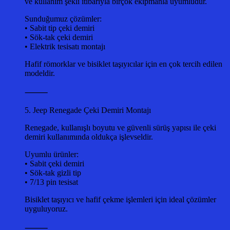
ve kullanım şekli itibarıyla birçok ekipmanla uyumludur.
Sunduğumuz çözümler:
• Sabit tip çeki demiri
• Sök-tak çeki demiri
• Elektrik tesisatı montajı
Hafif römorklar ve bisiklet taşıyıcılar için en çok tercih edilen
modeldir.
⸻
5. Jeep Renegade Çeki Demiri Montajı
Renegade, kullanışlı boyutu ve güvenli sürüş yapısı ile çeki
demiri kullanımında oldukça işlevseldir.
Uyumlu ürünler:
• Sabit çeki demiri
• Sök-tak gizli tip
• 7/13 pin tesisat
Bisiklet taşıyıcı ve hafif çekme işlemleri için ideal çözümler
uyguluyoruz.
⸻