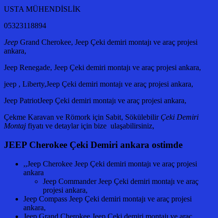
USTA MÜHENDİSLİK
05323118894
Jeep
Grand Cherokee, Jeep Çeki demiri montajı ve araç projesi
ankara,
Jeep Renegade, Jeep Çeki demiri montajı ve araç projesi ankara,
jeep , Liberty,Jeep Çeki demiri montajı ve araç projesi ankara,
Jeep PatriotJeep Çeki demiri montajı ve araç projesi ankara,
Çekme Karavan ve Römork için Sabit, Sökülebilir
Çeki Demiri
Montaj
fiyatı ve detaylar için bize ulaşabilirsiniz,
JEEP Cherokee Çeki Demiri ankara ostimde
,,Jeep Cherokee Jeep Çeki demiri montajı ve araç projesi
ankara
Jeep Commander Jeep Çeki demiri montajı ve araç
projesi ankara,
Jeep Compass Jeep Çeki demiri montajı ve araç projesi
ankara,
Jeep Grand Cherokee Jeep Çeki demiri montajı ve araç