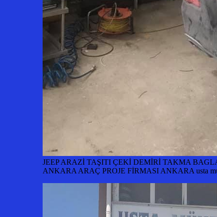
JEEP ARAZİ TAŞITI ÇEKİ DEMİRİ TAKMA BAG
ANKARA ARAÇ PROJE FİRMASI ANKARA usta mühe