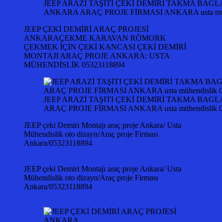
JEEP ARAZİ TAŞITI ÇEKİ DEMİRİ TAKMA BAG
ANKARA ARAÇ PROJE FİRMASI ANKARA usta mühe
JEEP ÇEKİ DEMİRİ ARAÇ PROJESİ
ANKARAÇEKME KARAVAN RÖMORK
ÇEKMEK İÇİN ÇEKİ KANCASI ÇEKİ DEMİRİ
MONTAJI ARAÇ PROJE ANKARA: USTA
MÜHENDİSLİK 05323118894
JEEP ARAZİ TAŞITI ÇEKİ DEMİRİ TAKMA BAG
ARAÇ PROJE FİRMASI ANKARA usta mühendislik 0
JEEP çeki Demiri Montajı araç proje Ankara/ Usta
Mühendislik oto dizayn/Araç proje Firması
Ankara/05323118894
JEEP çeki Demiri Montajı araç proje Ankara/ Usta
Mühendislik oto dizayn/Araç proje Firması
Ankara/05323118894