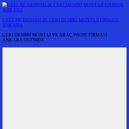
İçeriğe
atla
USTA MÜHENDİSLİK ÇEKİ DEMİRİ MONTAJİ FİRMASI
ANKARA
ÇEKİ DEMİRİ MONTAJ VE ARAÇ PROJE FİRMASI
ANKARA OSTİMDE