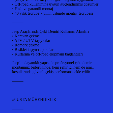
• Off-road kullanımına uygun güçlendirilmiş çözümler
• Hızlı ve garantili montaj
• 40 yılık tecrube 7 yıllın üstünde montaj tecrübesi
⸻
Jeep Araçlarında Çeki Demiri Kullanım Alanları
• Karavan çekme
• ATV / UTV taşıyıcılar
• Römork çekme
• Bisiklet taşıyıcı aparatlar
• Kurtarma ve off-road ekipmanı bağlantıları
Jeep’in dayanıklı yapısı ile profesyonel çeki demiri
montajımız birleştiğinde, hem şehir içi hem de arazi
koşullarında güvenli çekiş performansı elde edilir.
⸻
⸻
✅ USTA MÜHENDİSLİK
⸻