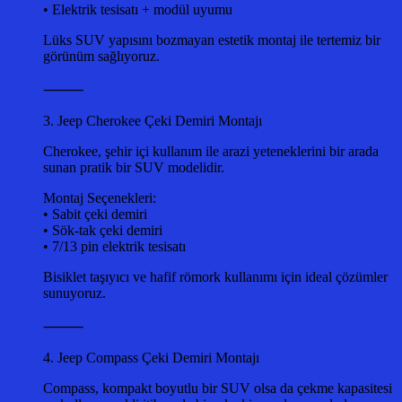
• Elektrik tesisatı + modül uyumu
Lüks SUV yapısını bozmayan estetik montaj ile tertemiz bir
görünüm sağlıyoruz.
⸻
3. Jeep Cherokee Çeki Demiri Montajı
Cherokee, şehir içi kullanım ile arazi yeteneklerini bir arada
sunan pratik bir SUV modelidir.
Montaj Seçenekleri:
• Sabit çeki demiri
• Sök-tak çeki demiri
• 7/13 pin elektrik tesisatı
Bisiklet taşıyıcı ve hafif römork kullanımı için ideal çözümler
sunuyoruz.
⸻
4. Jeep Compass Çeki Demiri Montajı
Compass, kompakt boyutlu bir SUV olsa da çekme kapasitesi