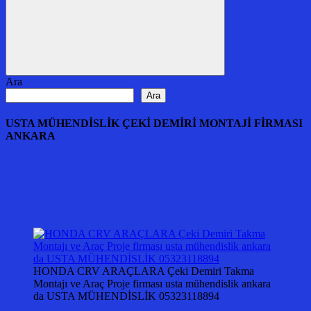
Ara
Ara
Ara
USTA MÜHENDİSLİK ÇEKİ DEMİRİ MONTAJİ FİRMASI
ANKARA
HONDA CRV ARAÇLARA Çeki Demiri Takma
Montajı ve Araç Proje firması usta mühendislik ankara
da USTA MÜHENDİSLİK 05323118894