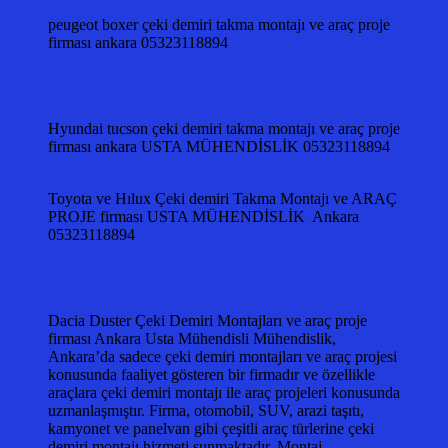
peugeot boxer çeki demiri takma montajı ve araç proje
firması ankara 05323118894
Hyundai tucson çeki demiri takma montajı ve araç proje
firması ankara USTA MÜHENDİSLİK 05323118894
Toyota ve Hılux Çeki demiri Takma Montajı ve ARAÇ
PROJE firması USTA MÜHENDİSLİK Ankara
05323118894
Dacia Duster Çeki Demiri Montajları ve araç proje
firması Ankara Usta Mühendisli Mühendislik,
Ankara’da sadece çeki demiri montajları ve araç projesi
konusunda faaliyet gösteren bir firmadır ve özellikle
araçlara çeki demiri montajı ile araç projeleri konusunda
uzmanlaşmıştır. Firma, otomobil, SUV, arazi taşıtı,
kamyonet ve panelvan gibi çeşitli araç türlerine çeki
demiri montajı hizmeti sunmaktadır. Montaj