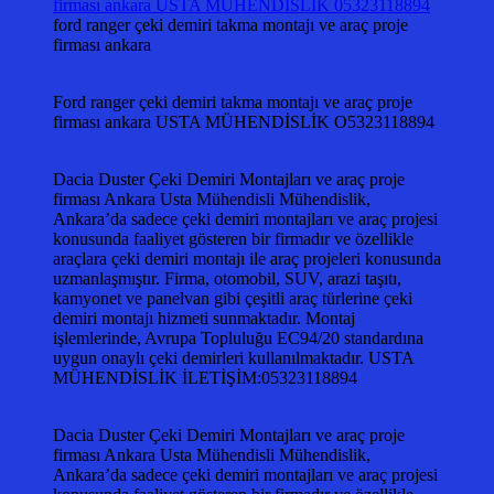
ford ranger çeki demiri takma montajı ve araç proje
firması ankara
Ford ranger çeki demiri takma montajı ve araç proje
firması ankara USTA MÜHENDİSLİK O5323118894
Dacia Duster Çeki Demiri Montajları ve araç proje
firması Ankara Usta Mühendisli Mühendislik,
Ankara’da sadece çeki demiri montajları ve araç projesi
konusunda faaliyet gösteren bir firmadır ve özellikle
araçlara çeki demiri montajı ile araç projeleri konusunda
uzmanlaşmıştır. Firma, otomobil, SUV, arazi taşıtı,
kamyonet ve panelvan gibi çeşitli araç türlerine çeki
demiri montajı hizmeti sunmaktadır. Montaj
işlemlerinde, Avrupa Topluluğu EC94/20 standardına
uygun onaylı çeki demirleri kullanılmaktadır. USTA
MÜHENDİSLİK İLETİŞİM:05323118894
Dacia Duster Çeki Demiri Montajları ve araç proje
firması Ankara Usta Mühendisli Mühendislik,
Ankara’da sadece çeki demiri montajları ve araç projesi