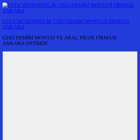
İçeriğe
atla
USTA MÜHENDİSLİK ÇEKİ DEMİRİ MONTAJİ FİRMASI
ANKARA
ÇEKİ DEMİRİ MONTAJ VE ARAÇ PROJE FİRMASI
ANKARA OSTİMDE