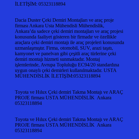
İLETİŞİM: 05323118894
Dacia Duster Çeki Demiri Montajları ve araç proje
firması Ankara Usta Mühendisli Mühendislik,
Ankara’da sadece çeki demiri montajları ve araç projesi
konusunda faaliyet gösteren bir firmadır ve özellikle
araçlara çeki demiri montajı ile araç projeleri konusunda
uzmanlaşmıştır. Firma, otomobil, SUV, arazi taşıtı,
kamyonet ve panelvan gibi çeşitli araç türlerine çeki
demiri montajı hizmeti sunmaktadır. Montaj
işlemlerinde, Avrupa Topluluğu EC94/20 standardına
uygun onaylı çeki demirleri kullanılmaktadır. USTA
MÜHENDİSLİK İLETİŞİM:05323118894
Toyota ve Hılux Çeki demiri Takma Montajı ve ARAÇ
PROJE firması USTA MÜHENDİSLİK Ankara
05323118894
Toyota ve Hılux Çeki demiri Takma Montajı ve ARAÇ
PROJE firması USTA MÜHENDİSLİK Ankara
05323118894