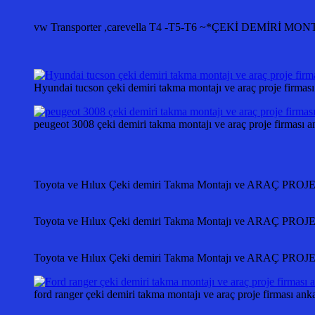
vw Transporter ,carevella T4 -T5-T6 ~*ÇEKİ DEMİ
Hyundai tucson çeki demiri takma montajı ve araç proje f
peugeot 3008 çeki demiri takma montajı ve araç proje fir
Toyota ve Hılux Çeki demiri Takma Montajı ve ARAÇ PR
Toyota ve Hılux Çeki demiri Takma Montajı ve ARAÇ PR
Toyota ve Hılux Çeki demiri Takma Montajı ve ARAÇ PR
ford ranger çeki demiri takma montajı ve araç proje firması ank