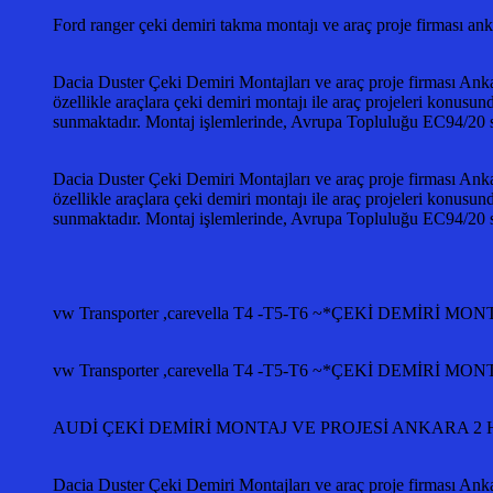
Ford ranger çeki demiri takma montajı ve araç proje firm
Dacia Duster Çeki Demiri Montajları ve araç proje firması Anka
özellikle araçlara çeki demiri montajı ile araç projeleri konusun
sunmaktadır. Montaj işlemlerinde, Avrupa Topluluğu EC94/2
Dacia Duster Çeki Demiri Montajları ve araç proje firması Anka
özellikle araçlara çeki demiri montajı ile araç projeleri konusun
sunmaktadır. Montaj işlemlerinde, Avrupa Topluluğu EC94/2
vw Transporter ,carevella T4 -T5-T6 ~*ÇEKİ DEMİ
vw Transporter ,carevella T4 -T5-T6 ~*ÇEKİ DEMİ
AUDİ ÇEKİ DEMİRİ MONTAJ VE PROJESİ ANKARA 2 Ha
Dacia Duster Çeki Demiri Montajları ve araç proje firması Anka