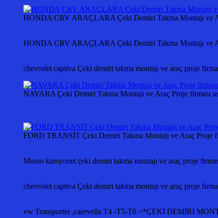
HONDA CRV ARAÇLARA Çeki Demiri Takma Montajı ve Araç
HONDA CRV ARAÇLARA Çeki Demiri Takma Montajı ve Araç 
chevrolet captiva Çeki demiri takma montajı ve araç proje fir
NAVARA Çeki Demiri Takma Montajı ve Araç Proje firması us
FORD TRANSİT Çeki Demiri Takma Montajı ve Araç Proje fir
Musso kamyonet çeki demiri takma montajı ve araç proje firm
chevrolet captiva Çeki demiri takma montajı ve araç proje fir
vw Transporter ,carevella T4 -T5-T6 ~*ÇEKİ DEMİ