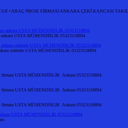
Rİ MONTAJI +ARAÇ PROJE FİRMASI ANKARA ÇEKİ KANCASI TA
irması ankara USTA MÜHENDİSLİK 05323118894
ması ankara ostimde USTA MÜHENDİSLİK 05323118894
OJE firması USTA MÜHENDİSLİK Ankara 05323118894
OJE firması USTA MÜHENDİSLİK Ankara 05323118894
OJE firması USTA MÜHENDİSLİK Ankara 05323118894
ara