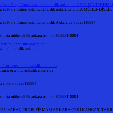
 Proje firması usta mühendislik ankara da USTA MÜHENDİSLİK
Proje firması usta mühendislik Ankara da 05323118894
ması usta mühendislik ankara ostimde 05323118894
ta mühendislik ankara da
ması usta mühendislik ankara da
ası ankara 05323118894
ması usta mühendislik ankara ostimde 05323118894
Rİ MONTAJI +ARAÇ PROJE FİRMASI ANKARA ÇEKİ KANCASI TA