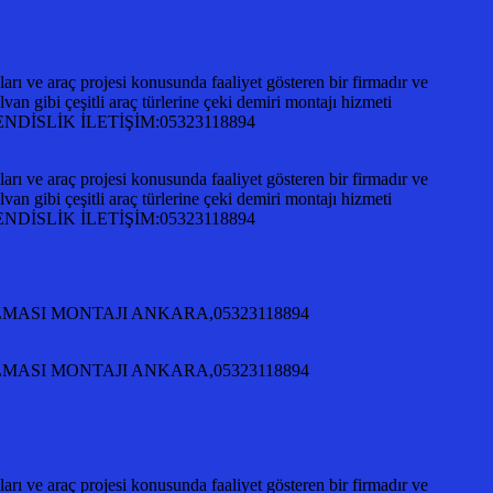
ı ve araç projesi konusunda faaliyet gösteren bir firmadır ve
an gibi çeşitli araç türlerine çeki demiri montajı hizmeti
A MÜHENDİSLİK İLETİŞİM:05323118894
ı ve araç projesi konusunda faaliyet gösteren bir firmadır ve
an gibi çeşitli araç türlerine çeki demiri montajı hizmeti
A MÜHENDİSLİK İLETİŞİM:05323118894
KILMASI MONTAJI ANKARA,05323118894
KILMASI MONTAJI ANKARA,05323118894
ı ve araç projesi konusunda faaliyet gösteren bir firmadır ve