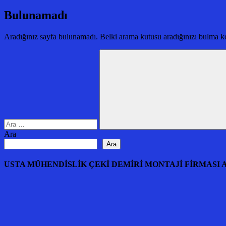
Bulunamadı
Aradığınız sayfa bulunamadı. Belki arama kutusu aradığınızı bulma ko
Arama:
Ara
Ara
Ara
USTA MÜHENDİSLİK ÇEKİ DEMİRİ MONTAJİ FİRMASI