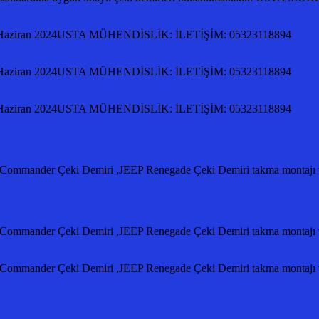
ziran 2024USTA MÜHENDİSLİK: İLETİŞİM: 05323118894
ziran 2024USTA MÜHENDİSLİK: İLETİŞİM: 05323118894
ziran 2024USTA MÜHENDİSLİK: İLETİŞİM: 05323118894
 Commander Çeki Demiri ,JEEP Renegade Çeki Demiri takma montajı ve
 Commander Çeki Demiri ,JEEP Renegade Çeki Demiri takma montajı ve
eep Commander Çeki Demiri ,JEEP Renegade Çeki Demiri takma mo