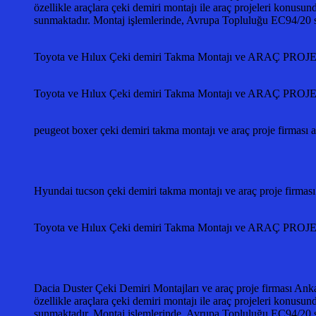
özellikle araçlara çeki demiri montajı ile araç projeleri konusun
sunmaktadır. Montaj işlemlerinde, Avrupa Topluluğu EC94/2
Toyota ve Hılux Çeki demiri Takma Montajı ve ARAÇ PR
Toyota ve Hılux Çeki demiri Takma Montajı ve ARAÇ PR
peugeot boxer çeki demiri takma montajı ve araç proje firmas
Hyundai tucson çeki demiri takma montajı ve araç proje f
Toyota ve Hılux Çeki demiri Takma Montajı ve ARAÇ PR
Dacia Duster Çeki Demiri Montajları ve araç proje firması Anka
özellikle araçlara çeki demiri montajı ile araç projeleri konusun
sunmaktadır. Montaj işlemlerinde, Avrupa Topluluğu EC94/2