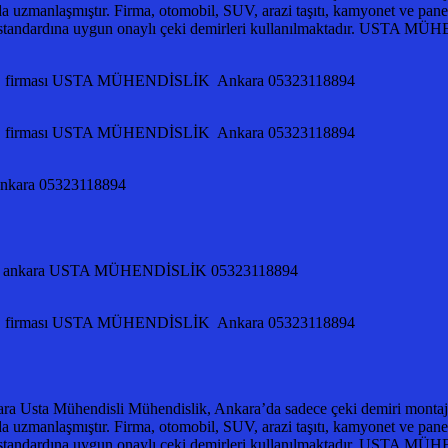
da uzmanlaşmıştır. Firma, otomobil, SUV, arazi taşıtı, kamyonet ve panelv
0 standardına uygun onaylı çeki demirleri kullanılmaktadır. UST
OJE firması USTA MÜHENDİSLİK Ankara 05323118894
OJE firması USTA MÜHENDİSLİK Ankara 05323118894
ı ankara 05323118894
irması ankara USTA MÜHENDİSLİK 05323118894
OJE firması USTA MÜHENDİSLİK Ankara 05323118894
ra Usta Mühendisli Mühendislik, Ankara’da sadece çeki demiri montajlar
da uzmanlaşmıştır. Firma, otomobil, SUV, arazi taşıtı, kamyonet ve panelv
0 standardına uygun onaylı çeki demirleri kullanılmaktadır. UST