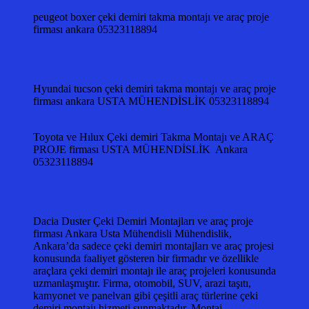
peugeot boxer çeki demiri takma montajı ve araç proje
firması ankara 05323118894
Hyundai tucson çeki demiri takma montajı ve araç proje
firması ankara USTA MÜHENDİSLİK 05323118894
Toyota ve Hılux Çeki demiri Takma Montajı ve ARAÇ
PROJE firması USTA MÜHENDİSLİK Ankara
05323118894
Dacia Duster Çeki Demiri Montajları ve araç proje
firması Ankara Usta Mühendisli Mühendislik,
Ankara’da sadece çeki demiri montajları ve araç projesi
konusunda faaliyet gösteren bir firmadır ve özellikle
araçlara çeki demiri montajı ile araç projeleri konusunda
uzmanlaşmıştır. Firma, otomobil, SUV, arazi taşıtı,
kamyonet ve panelvan gibi çeşitli araç türlerine çeki
demiri montajı hizmeti sunmaktadır. Montaj