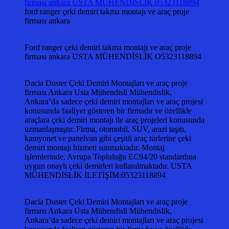
ford ranger çeki demiri takma montajı ve araç proje
firması ankara
Ford ranger çeki demiri takma montajı ve araç proje
firması ankara USTA MÜHENDİSLİK O5323118894
Dacia Duster Çeki Demiri Montajları ve araç proje
firması Ankara Usta Mühendisli Mühendislik,
Ankara’da sadece çeki demiri montajları ve araç projesi
konusunda faaliyet gösteren bir firmadır ve özellikle
araçlara çeki demiri montajı ile araç projeleri konusunda
uzmanlaşmıştır. Firma, otomobil, SUV, arazi taşıtı,
kamyonet ve panelvan gibi çeşitli araç türlerine çeki
demiri montajı hizmeti sunmaktadır. Montaj
işlemlerinde, Avrupa Topluluğu EC94/20 standardına
uygun onaylı çeki demirleri kullanılmaktadır. USTA
MÜHENDİSLİK İLETİŞİM:05323118894
Dacia Duster Çeki Demiri Montajları ve araç proje
firması Ankara Usta Mühendisli Mühendislik,
Ankara’da sadece çeki demiri montajları ve araç projesi