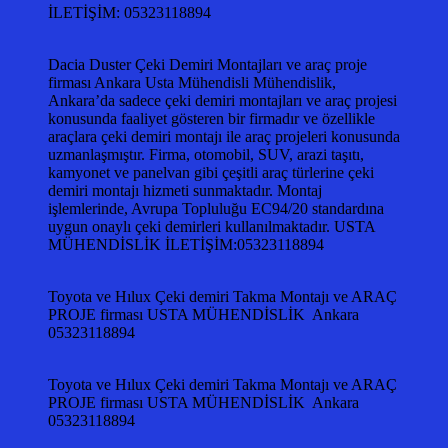
İLETİŞİM: 05323118894
Dacia Duster Çeki Demiri Montajları ve araç proje
firması Ankara Usta Mühendisli Mühendislik,
Ankara’da sadece çeki demiri montajları ve araç projesi
konusunda faaliyet gösteren bir firmadır ve özellikle
araçlara çeki demiri montajı ile araç projeleri konusunda
uzmanlaşmıştır. Firma, otomobil, SUV, arazi taşıtı,
kamyonet ve panelvan gibi çeşitli araç türlerine çeki
demiri montajı hizmeti sunmaktadır. Montaj
işlemlerinde, Avrupa Topluluğu EC94/20 standardına
uygun onaylı çeki demirleri kullanılmaktadır. USTA
MÜHENDİSLİK İLETİŞİM:05323118894
Toyota ve Hılux Çeki demiri Takma Montajı ve ARAÇ
PROJE firması USTA MÜHENDİSLİK Ankara
05323118894
Toyota ve Hılux Çeki demiri Takma Montajı ve ARAÇ
PROJE firması USTA MÜHENDİSLİK Ankara
05323118894