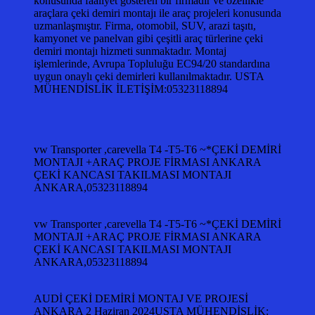
konusunda faaliyet gösteren bir firmadır ve özellikle
araçlara çeki demiri montajı ile araç projeleri konusunda
uzmanlaşmıştır. Firma, otomobil, SUV, arazi taşıtı,
kamyonet ve panelvan gibi çeşitli araç türlerine çeki
demiri montajı hizmeti sunmaktadır. Montaj
işlemlerinde, Avrupa Topluluğu EC94/20 standardına
uygun onaylı çeki demirleri kullanılmaktadır. USTA
MÜHENDİSLİK İLETİŞİM:05323118894
vw Transporter ,carevella T4 -T5-T6 ~*ÇEKİ DEMİRİ
MONTAJI +ARAÇ PROJE FİRMASI ANKARA
ÇEKİ KANCASI TAKILMASI MONTAJI
ANKARA,05323118894
vw Transporter ,carevella T4 -T5-T6 ~*ÇEKİ DEMİRİ
MONTAJI +ARAÇ PROJE FİRMASI ANKARA
ÇEKİ KANCASI TAKILMASI MONTAJI
ANKARA,05323118894
AUDİ ÇEKİ DEMİRİ MONTAJ VE PROJESİ
ANKARA 2 Haziran 2024USTA MÜHENDİSLİK: