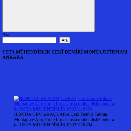
Ara
Ara
Ara
USTA MÜHENDİSLİK ÇEKİ DEMİRİ MONTAJİ FİRMASI
ANKARA
HONDA CRV ARAÇLARA Çeki Demiri Takma
Montajı ve Araç Proje firması usta mühendislik ankara
da USTA MÜHENDİSLİK 05323118894