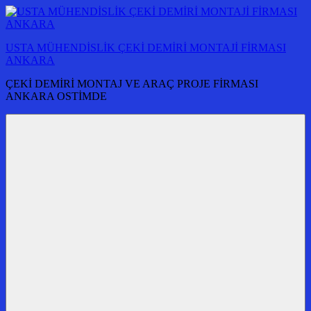
İçeriğe
atla
USTA MÜHENDİSLİK ÇEKİ DEMİRİ MONTAJİ FİRMASI
ANKARA
ÇEKİ DEMİRİ MONTAJ VE ARAÇ PROJE FİRMASI
ANKARA OSTİMDE