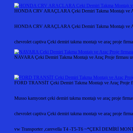
HONDA CRV ARAÇLARA Çeki Demiri Takma Montajı ve Araç
HONDA CRV ARAÇLARA Çeki Demiri Takma Montajı ve Araç 
chevrolet captiva Çeki demiri takma montajı ve araç proje fir
NAVARA Çeki Demiri Takma Montajı ve Araç Proje firması us
FORD TRANSİT Çeki Demiri Takma Montajı ve Araç Proje fir
Musso kamyonet çeki demiri takma montajı ve araç proje firm
chevrolet captiva Çeki demiri takma montajı ve araç proje fir
vw Transporter ,carevella T4 -T5-T6 ~*ÇEKİ DEMİ