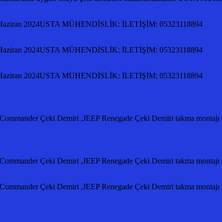
ziran 2024USTA MÜHENDİSLİK: İLETİŞİM: 05323118894
ziran 2024USTA MÜHENDİSLİK: İLETİŞİM: 05323118894
ziran 2024USTA MÜHENDİSLİK: İLETİŞİM: 05323118894
 Commander Çeki Demiri ,JEEP Renegade Çeki Demiri takma montajı ve
 Commander Çeki Demiri ,JEEP Renegade Çeki Demiri takma montajı ve
eep Commander Çeki Demiri ,JEEP Renegade Çeki Demiri takma mo