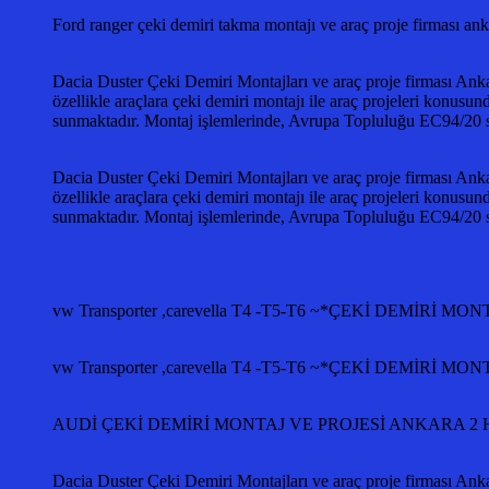
Ford ranger çeki demiri takma montajı ve araç proje firm
Dacia Duster Çeki Demiri Montajları ve araç proje firması Anka
özellikle araçlara çeki demiri montajı ile araç projeleri konusun
sunmaktadır. Montaj işlemlerinde, Avrupa Topluluğu EC94/2
Dacia Duster Çeki Demiri Montajları ve araç proje firması Anka
özellikle araçlara çeki demiri montajı ile araç projeleri konusun
sunmaktadır. Montaj işlemlerinde, Avrupa Topluluğu EC94/2
vw Transporter ,carevella T4 -T5-T6 ~*ÇEKİ DEMİ
vw Transporter ,carevella T4 -T5-T6 ~*ÇEKİ DEMİ
AUDİ ÇEKİ DEMİRİ MONTAJ VE PROJESİ ANKARA 2 Ha
Dacia Duster Çeki Demiri Montajları ve araç proje firması Anka