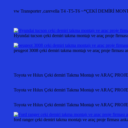
vw Transporter ,carevella T4 -T5-T6 ~*ÇEKİ DEMİ
Hyundai tucson çeki demiri takma montajı ve araç proje f
peugeot 3008 çeki demiri takma montajı ve araç proje fir
Toyota ve Hılux Çeki demiri Takma Montajı ve ARAÇ PR
Toyota ve Hılux Çeki demiri Takma Montajı ve ARAÇ PR
Toyota ve Hılux Çeki demiri Takma Montajı ve ARAÇ PR
ford ranger çeki demiri takma montajı ve araç proje firması ank