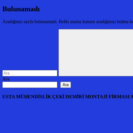
Bulunamadı
Aradığınız sayfa bulunamadı. Belki arama kutusu aradığınızı bulma ko
Arama:
Ara
Ara
Ara
USTA MÜHENDİSLİK ÇEKİ DEMİRİ MONTAJİ FİRMASI