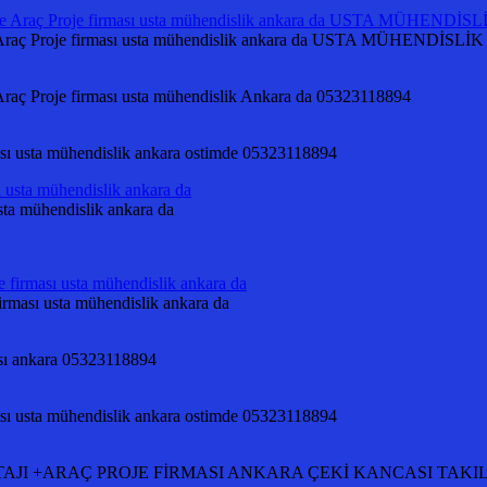
 Proje firması usta mühendislik ankara da USTA MÜHENDİSLİK
Proje firması usta mühendislik Ankara da 05323118894
ması usta mühendislik ankara ostimde 05323118894
ta mühendislik ankara da
ması usta mühendislik ankara da
ası ankara 05323118894
ması usta mühendislik ankara ostimde 05323118894
Rİ MONTAJI +ARAÇ PROJE FİRMASI ANKARA ÇEKİ KANCASI TA