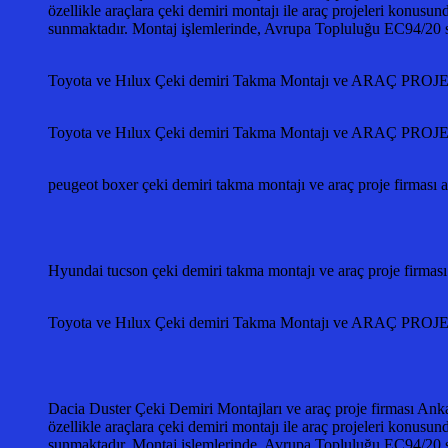
özellikle araçlara çeki demiri montajı ile araç projeleri konusun
sunmaktadır. Montaj işlemlerinde, Avrupa Topluluğu EC94/2
Toyota ve Hılux Çeki demiri Takma Montajı ve ARAÇ PR
Toyota ve Hılux Çeki demiri Takma Montajı ve ARAÇ PR
peugeot boxer çeki demiri takma montajı ve araç proje firmas
Hyundai tucson çeki demiri takma montajı ve araç proje f
Toyota ve Hılux Çeki demiri Takma Montajı ve ARAÇ PR
Dacia Duster Çeki Demiri Montajları ve araç proje firması Anka
özellikle araçlara çeki demiri montajı ile araç projeleri konusun
sunmaktadır. Montaj işlemlerinde, Avrupa Topluluğu EC94/2