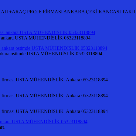
Rİ MONTAJI +ARAÇ PROJE FİRMASI ANKARA ÇEKİ KANCASI TA
irması ankara USTA MÜHENDİSLİK 05323118894
ması ankara ostimde USTA MÜHENDİSLİK 05323118894
OJE firması USTA MÜHENDİSLİK Ankara 05323118894
OJE firması USTA MÜHENDİSLİK Ankara 05323118894
OJE firması USTA MÜHENDİSLİK Ankara 05323118894
ara