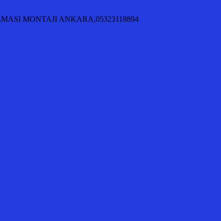
KILMASI MONTAJI ANKARA,05323118894