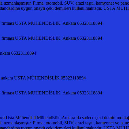
da uzmanlaşmıştır. Firma, otomobil, SUV, arazi taşıtı, kamyonet ve panelv
0 standardına uygun onaylı çeki demirleri kullanılmaktadır. UST
OJE firması USTA MÜHENDİSLİK Ankara 05323118894
OJE firması USTA MÜHENDİSLİK Ankara 05323118894
ı ankara 05323118894
irması ankara USTA MÜHENDİSLİK 05323118894
OJE firması USTA MÜHENDİSLİK Ankara 05323118894
ra Usta Mühendisli Mühendislik, Ankara’da sadece çeki demiri montajlar
da uzmanlaşmıştır. Firma, otomobil, SUV, arazi taşıtı, kamyonet ve panelv
0 standardına uygun onaylı çeki demirleri kullanılmaktadır. UST