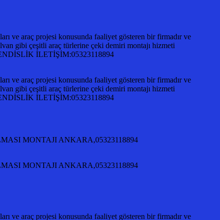
ı ve araç projesi konusunda faaliyet gösteren bir firmadır ve
an gibi çeşitli araç türlerine çeki demiri montajı hizmeti
A MÜHENDİSLİK İLETİŞİM:05323118894
ı ve araç projesi konusunda faaliyet gösteren bir firmadır ve
an gibi çeşitli araç türlerine çeki demiri montajı hizmeti
A MÜHENDİSLİK İLETİŞİM:05323118894
KILMASI MONTAJI ANKARA,05323118894
KILMASI MONTAJI ANKARA,05323118894
ı ve araç projesi konusunda faaliyet gösteren bir firmadır ve