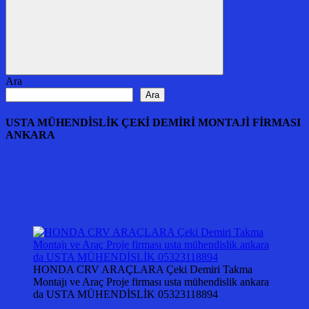
Ara
Ara
Ara
USTA MÜHENDİSLİK ÇEKİ DEMİRİ MONTAJİ FİRMASI
ANKARA
HONDA CRV ARAÇLARA Çeki Demiri Takma
Montajı ve Araç Proje firması usta mühendislik ankara
da USTA MÜHENDİSLİK 05323118894