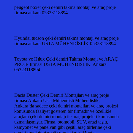
peugeot boxer çeki demiri takma montajı ve araç proje
firması ankara 05323118894
Hyundai tucson çeki demiri takma montajı ve araç proje
firması ankara USTA MÜHENDİSLİK 05323118894
Toyota ve Hılux Çeki demiri Takma Montajı ve ARAÇ
PROJE firması USTA MÜHENDİSLİK Ankara
05323118894
Dacia Duster Çeki Demiri Montajları ve araç proje
firması Ankara Usta Mühendisli Mühendislik,
Ankara’da sadece çeki demiri montajları ve araç projesi
konusunda faaliyet gösteren bir firmadır ve özellikle
araçlara çeki demiri montajı ile araç projeleri konusunda
uzmanlaşmıştır. Firma, otomobil, SUV, arazi taşıtı,
kamyonet ve panelvan gibi çeşitli araç türlerine çeki
demiri montajı hizmeti sunmaktadır. Montaj