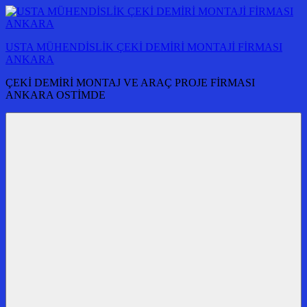
İçeriğe
atla
USTA MÜHENDİSLİK ÇEKİ DEMİRİ MONTAJİ FİRMASI
ANKARA
ÇEKİ DEMİRİ MONTAJ VE ARAÇ PROJE FİRMASI
ANKARA OSTİMDE