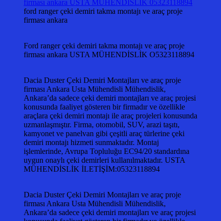
ford ranger çeki demiri takma montajı ve araç proje
firması ankara
Ford ranger çeki demiri takma montajı ve araç proje
firması ankara USTA MÜHENDİSLİK O5323118894
Dacia Duster Çeki Demiri Montajları ve araç proje
firması Ankara Usta Mühendisli Mühendislik,
Ankara’da sadece çeki demiri montajları ve araç projesi
konusunda faaliyet gösteren bir firmadır ve özellikle
araçlara çeki demiri montajı ile araç projeleri konusunda
uzmanlaşmıştır. Firma, otomobil, SUV, arazi taşıtı,
kamyonet ve panelvan gibi çeşitli araç türlerine çeki
demiri montajı hizmeti sunmaktadır. Montaj
işlemlerinde, Avrupa Topluluğu EC94/20 standardına
uygun onaylı çeki demirleri kullanılmaktadır. USTA
MÜHENDİSLİK İLETİŞİM:05323118894
Dacia Duster Çeki Demiri Montajları ve araç proje
firması Ankara Usta Mühendisli Mühendislik,
Ankara’da sadece çeki demiri montajları ve araç projesi