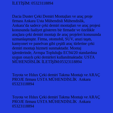
İLETİŞİM: 05323118894
Dacia Duster Çeki Demiri Montajları ve araç proje
firması Ankara Usta Mühendisli Mühendislik,
Ankara’da sadece çeki demiri montajları ve araç projesi
konusunda faaliyet gösteren bir firmadır ve özellikle
araçlara çeki demiri montajı ile araç projeleri konusunda
uzmanlaşmıştır. Firma, otomobil, SUV, arazi taşıtı,
kamyonet ve panelvan gibi çeşitli araç türlerine çeki
demiri montajı hizmeti sunmaktadır. Montaj
işlemlerinde, Avrupa Topluluğu EC94/20 standardına
uygun onaylı çeki demirleri kullanılmaktadır. USTA
MÜHENDİSLİK İLETİŞİM:05323118894
Toyota ve Hılux Çeki demiri Takma Montajı ve ARAÇ
PROJE firması USTA MÜHENDİSLİK Ankara
05323118894
Toyota ve Hılux Çeki demiri Takma Montajı ve ARAÇ
PROJE firması USTA MÜHENDİSLİK Ankara
05323118894