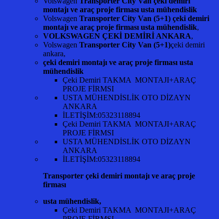
Volswagen
Transporter City Van çeki demiri
montajı ve araç proje firması usta mühendislik
Volswagen
Transporter City Van (5+1) çeki demiri
montajı ve araç proje firması usta mühendislik
,
VOLKSWAGEN ÇEKİ DEMİRİ ANKARA
,
Volswagen
Transporter City Van (5+1)
çeki demiri
ankara,
çeki demiri montajı ve araç proje firması usta
mühendislik
Çeki Demiri TAKMA MONTAJI+ARAÇ
PROJE FİRMSI
USTA MÜHENDİSLİK OTO DİZAYN
ANKARA
İLETİŞİM:05323118894
Çeki Demiri TAKMA MONTAJI+ARAÇ
PROJE FİRMSI
USTA MÜHENDİSLİK OTO DİZAYN
ANKARA
İLETİŞİM:05323118894
Transporter çeki demiri montajı ve araç proje
firması
usta mühendislik,
Çeki Demiri TAKMA MONTAJI+ARAÇ
PROJE FİRMSI