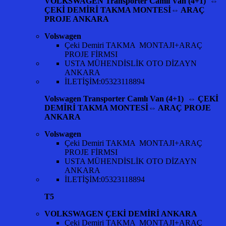
VOLKSWAGEN Transporter Camlı Van (4+1) ⇔
ÇEKİ DEMİRİ TAKMA MONTESİ⇔ ARAÇ
PROJE ANKARA
Volswagen
Çeki Demiri TAKMA MONTAJI+ARAÇ
PROJE FİRMSI
USTA MÜHENDİSLİK OTO DİZAYN
ANKARA
İLETİŞİM:05323118894
Volswagen Transporter Camlı Van (4+1) ⇔ ÇEKİ
DEMİRİ TAKMA MONTESİ⇔ ARAÇ PROJE
ANKARA
Volswagen
Çeki Demiri TAKMA MONTAJI+ARAÇ
PROJE FİRMSI
USTA MÜHENDİSLİK OTO DİZAYN
ANKARA
İLETİŞİM:05323118894
T5
VOLKSWAGEN ÇEKİ DEMİRİ ANKARA
Çeki Demiri TAKMA MONTAJI+ARAÇ