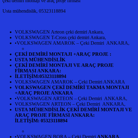
çeki demiri montajı ve araç proje firması
Usta mühendislik, 05323118894
VOLKSWAGEN Arteon çeki demiri Ankara,
VOLKSWAGEN T-Cross çeki demiri Ankara,
•VOLKSWAGEN AMAROK – Çeki Demiri ANKARA,
ÇEKİ DEMİRİ MONTAJI +ARAÇ PROJE :
USTA MÜHENDİSLİK
ÇEKİ DEMİRİ MONTAJI VE ARAÇ PROJE
FİRMASI ANKARA:
İLETİŞİM:05323118894
VOLKSWAGEN AMAROK – Çeki Demiri ANKARA
VOLKSWAGEN ÇEKİ DEMİRİ TAKMA MONTAJI
+ARAÇ PROJE ANKARA
•VOLKSWAGEN ARTEON – Çeki Demiri ANKARA,
VOLKSWAGEN ARTEON – Çeki Demiri ANKARA,
USTA MÜHENDİSLİK ÇEKİ DEMİRİ MONTAJI VE
ARAÇ PROJE FİRMASI ANKARA:
İLETİŞİM: 05323118894
•VOLKSWAGEN BORA – Çeki Demiri
ANKARA
,