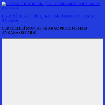
İçeriğe
atla
USTA MÜHENDİSLİK ÇEKİ DEMİRİ MONTAJİ FİRMASI
ANKARA
ÇEKİ DEMİRİ MONTAJ VE ARAÇ PROJE FİRMASI
ANKARA OSTİMDE