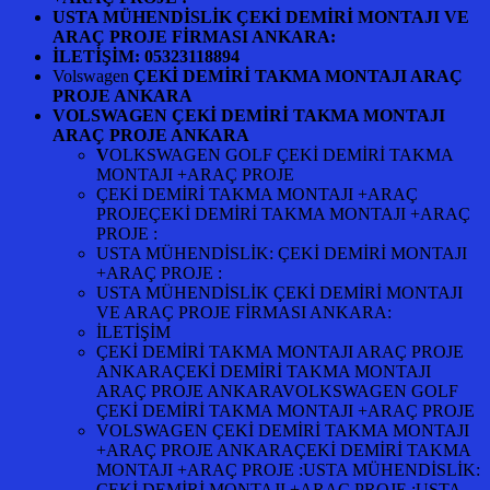
USTA MÜHENDİSLİK ÇEKİ DEMİRİ MONTAJI VE
ARAÇ PROJE FİRMASI ANKARA:
İLETİŞİM: 05323118894
Volswagen
ÇEKİ DEMİRİ TAKMA MONTAJI ARAÇ
PROJE ANKARA
VOLSWAGEN ÇEKİ DEMİRİ TAKMA MONTAJI
ARAÇ PROJE ANKARA
V
OLKSWAGEN GOLF ÇEKİ DEMİRİ TAKMA
MONTAJI +ARAÇ PROJE
ÇEKİ DEMİRİ TAKMA MONTAJI +ARAÇ
PROJEÇEKİ DEMİRİ TAKMA MONTAJI +ARAÇ
PROJE :
USTA MÜHENDİSLİK: ÇEKİ DEMİRİ MONTAJI
+ARAÇ PROJE :
USTA MÜHENDİSLİK ÇEKİ DEMİRİ MONTAJI
VE ARAÇ PROJE FİRMASI ANKARA:
İLETİŞİM
ÇEKİ DEMİRİ TAKMA MONTAJI ARAÇ PROJE
ANKARAÇEKİ DEMİRİ TAKMA MONTAJI
ARAÇ PROJE ANKARAVOLKSWAGEN GOLF
ÇEKİ DEMİRİ TAKMA MONTAJI +ARAÇ PROJE
VOLSWAGEN ÇEKİ DEMİRİ TAKMA MONTAJI
+ARAÇ PROJE ANKARAÇEKİ DEMİRİ TAKMA
MONTAJI +ARAÇ PROJE :USTA MÜHENDİSLİK:
ÇEKİ DEMİRİ MONTAJI +ARAÇ PROJE :USTA