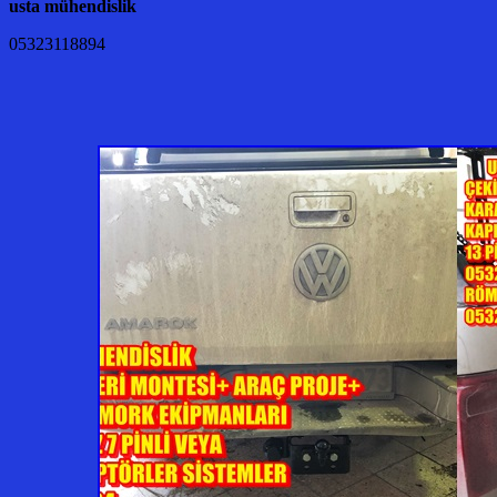
usta mühendislik
05323118894