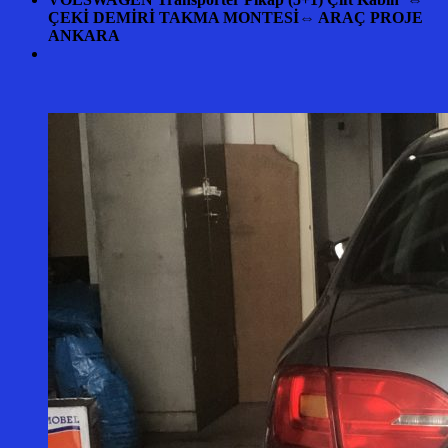
ÇEKİ DEMİRİ TAKMA MONTESİ⇔ ARAÇ PROJE
ANKARA