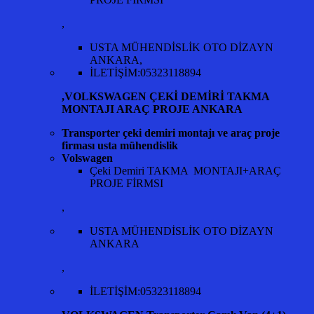
,
USTA MÜHENDİSLİK OTO DİZAYN
ANKARA,
İLETİŞİM:05323118894
,
VOLKSWAGEN ÇEKİ DEMİRİ TAKMA
MONTAJI ARAÇ PROJE ANKARA
Transporter çeki demiri montajı ve araç proje
firması usta mühendislik
Volswagen
Çeki Demiri TAKMA MONTAJI+ARAÇ
PROJE FİRMSI
,
USTA MÜHENDİSLİK OTO DİZAYN
ANKARA
,
İLETİŞİM:05323118894