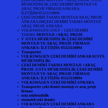
MÜHENDİSLİK ÇEKİ DEMİRİ MONTAJI VE
ARAÇ PROJE FİRMASI ANKARA:
İLETİŞİM:05323118894
ÇEKİ DEMİRİ TAKMA MONTAJI ARAÇ PROJE
ANKARA188ÇEKİ DEMİRİ TAKMA MONTAJI
ARAÇ PROJE ANKARA
VOLKSWAGEN GOLF > ÇEKİ DEMİRİ
TAKMA
MONTAJI +ARAÇ PROJE
V :USTA MÜHENDİSLİK ÇEKİ DEMİRİ
MONTAJI VE ARAÇ PROJE FİRMASI
ANKARA: İLETİŞİM: 05323118894
Transporter
VOLKSWAGEN ÇEKİ DEMİRİ ANKARAUSTA
MÜHENDİSLİK:
ÇEKİ DEMİRİ TAKMA MONTAJI +ARAÇ
PROJE :USTA MÜHENDİSLİK ÇEKİ DEMİRİ
MONTAJI VE ARAÇ PROJE FİRMASI
ANKARA: İLETİŞİM: 05323118894
VOLKSWAGEN ÇEKİ DEMİRİ ANKARA
Transporter çeki demiri montajı ve araç proje
firması
usta mühendislik
otomobil çeki demiri
,
VOLKSWAGEN ÇEKİ DEMİRİ ANKARA