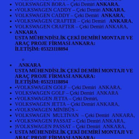
VOLKSWAGEN BORA – Çeki Demiri
ANKARA
,
•VOLKSWAGEN CADDY – Çeki Demiri
ANKARA
,
VOLKSWAGEN CADDY – Çeki Demiri
ANKARA
,
•VOLKSWAGEN CRAFTER – Çeki Demiri
ANKARA
,
VOLKSWAGEN CRAFTER – Çeki Demiri ANKARA,
ANKARA
USTA MÜHENDİSLİK ÇEKİ DEMİRİ MONTAJI VE
ARAÇ PROJE FİRMASI ANKARA:
İLETİŞİM:
05323118894
ANKARA
USTA MÜHENDİSLİK ÇEKİ DEMİRİ MONTAJI VE
ARAÇ PROJE FİRMASI ANKARA:
İLETİŞİM:
05323118894
•VOLKSWAGEN GOLF – Çeki Demiri ANKARA,
VOLKSWAGEN GOLF – Çeki Demiri ANKARA
•VOLKSWAGEN JETTA – Çeki Demiri,
VOLKSWAGEN JETTA – Çeki Demiri ANKARA,
•VOLKSWAGEN MİNİBÜS –
VOLKSWAGEN MULTİVAN – Çeki Demiri ANKARA,
•VOLKSWAGEN PASSAT – Çeki Demiri ANKARA,
)VOLKSWAGEN PASSAT – Çeki Demiri ANKARA,
USTA MÜHENDİSLİK ÇEKİ DEMİRİ MONTAJI VE
ARAÇ PROJE FİRMASI ANKARA: