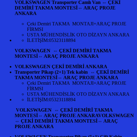
VOLKSWAGEN Transporter Camlı Van ⇔ ÇEKİ
DEMİRİ TAKMA MONTESİ⇔ ARAÇ PROJE
ANKARA
Çeki Demiri TAKMA MONTAJI+ARAÇ PROJE
FİRMSI
USTA MÜHENDİSLİK OTO DİZAYN ANKARA
İLETİŞİM:05323118894
VOLKSWAGEN ⇔ ÇEKİ DEMİRİ TAKMA
MONTESİ⇔ ARAÇ PROJE ANKARA
VOLKSWAGEN ÇEKİ DEMİRİ ANKARA
Transporter Pikap (2+1) Tek kabin ⇔ ÇEKİ DEMİRİ
TAKMA MONTESİ⇔ ARAÇ PROJE ANKARA
Çeki Demiri TAKMA MONTAJI+ARAÇ PROJE
FİRMSI
USTA MÜHENDİSLİK OTO DİZAYN ANKARA
İLETİŞİM:05323118894
VOLKSWAGEN ⇔ ÇEKİ DEMİRİ TAKMA
MONTESİ⇔ ARAÇ PROJE ANKARAVOLKSWAGEN
⇔ ÇEKİ DEMİRİ TAKMA MONTESİ⇔ ARAÇ
PROJE ANKARA
VOLSWAGEN Transporter Pikap (5+1) Çift Kabin ⇔