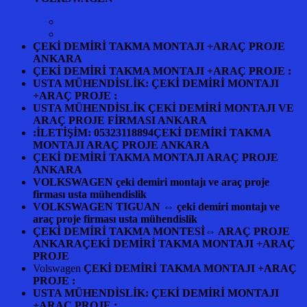
ÇEKİ DEMİRİ TAKMA MONTAJI +ARAÇ PROJE
ANKARA
ÇEKİ DEMİRİ TAKMA MONTAJI +ARAÇ PROJE :
USTA MÜHENDİSLİK: ÇEKİ DEMİRİ MONTAJI
+ARAÇ PROJE :
USTA MÜHENDİSLİK ÇEKİ DEMİRİ MONTAJI VE
ARAÇ PROJE FİRMASI ANKARA
:İLETİŞİM: 05323118894ÇEKİ DEMİRİ TAKMA
MONTAJI ARAÇ PROJE ANKARA
ÇEKİ DEMİRİ TAKMA MONTAJI ARAÇ PROJE
ANKARA
VOLKSWAGEN çeki demiri montajı ve araç proje
firması usta mühendislik
VOLKSWAGEN TIGUAN ⇔ çeki demiri montajı ve
araç proje firması usta mühendislik
ÇEKİ DEMİRİ TAKMA MONTESİ⇔ ARAÇ PROJE
ANKARAÇEKİ DEMİRİ TAKMA MONTAJI +ARAÇ
PROJE
Volswagen
ÇEKİ DEMİRİ TAKMA MONTAJI +ARAÇ
PROJE :
USTA MÜHENDİSLİK: ÇEKİ DEMİRİ MONTAJI
+ARAÇ PROJE :