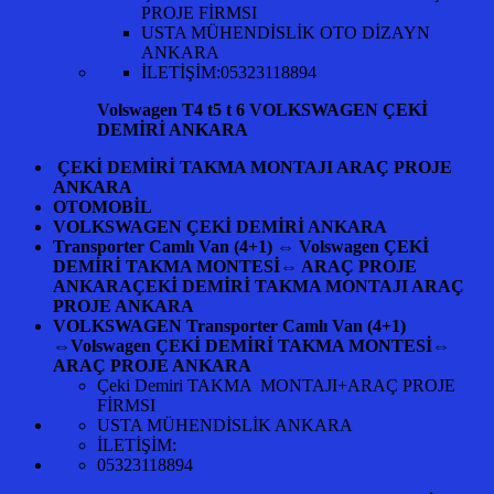
PROJE FİRMSI
USTA MÜHENDİSLİK OTO DİZAYN
ANKARA
İLETİŞİM:05323118894
Volswagen T4 t5 t 6 VOLKSWAGEN ÇEKİ
DEMİRİ ANKARA
ÇEKİ DEMİRİ TAKMA MONTAJI ARAÇ PROJE
ANKARA
OTOMOBİL
VOLKSWAGEN ÇEKİ DEMİRİ ANKARA
Transporter Camlı Van (4+1) ⇔ Volswagen ÇEKİ
DEMİRİ TAKMA MONTESİ⇔ ARAÇ PROJE
ANKARAÇEKİ DEMİRİ TAKMA MONTAJI ARAÇ
PROJE ANKARA
VOLKSWAGEN Transporter Camlı Van (4+1)
⇔Volswagen ÇEKİ DEMİRİ TAKMA MONTESİ⇔
ARAÇ PROJE ANKARA
Çeki Demiri TAKMA MONTAJI+ARAÇ PROJE
FİRMSI
USTA MÜHENDİSLİK ANKARA
İLETİŞİM:
05323118894